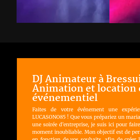
DJ Animateur à Bressui
Animation et location 
événementiel
Faites de votre événement une expérie
LUCASONO85 ! Que vous prépariez un mariag
une soirée d’entreprise, je suis ici pour fai
moment inoubliable. Mon objectif est de per
en fonction de vos souhaits, afin de créer 