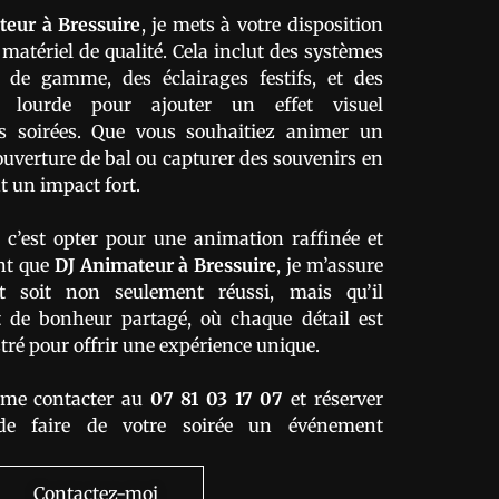
teur
à Bressuire
, je mets à votre disposition
 matériel de qualité. Cela inclut des systèmes
 de gamme, des éclairages festifs, et des
lourde pour ajouter un effet visuel
s soirées. Que vous souhaitiez animer un
verture de bal ou capturer des souvenirs en
t un impact fort.
c’est opter pour une animation raffinée et
ant que
DJ Animateur à Bressuire
, je m’assure
 soit non seulement réussi, mais qu’il
de bonheur partagé, où chaque détail est
ré pour offrir une expérience unique.
 me contacter au
07 81 03 17 07
et réserver
de faire de votre soirée un événement
Contactez-moi