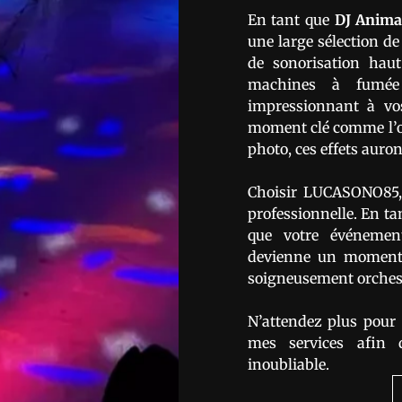
En tant que
DJ Anima
une large sélection de
de sonorisation haut
machines à fumée 
impressionnant à vo
moment clé comme l’ou
photo, ces effets auron
Choisir LUCASONO85, 
professionnelle. En t
que votre événement
devienne un moment 
soigneusement orchest
N’attendez plus pour
mes services afin 
inoubliable.