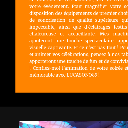
votre événement. Pour magnifier votre so
disposition des équipements de premier choi
de sonorisation de qualité supérieure q
impeccable, ainsi que d’éclairages fest
chaleureuse et accueillante. Mes mach
ajouteront une touche spectaculaire, ap
visuelle captivante. Et ce n’est pas tout ! Po
et animer vos célébrations, pensez à nos tab
apporteront une touche de fun et de convivi
! Confiez-moi l’animation de votre soirée e
mémorable avec LUCASONO85 !