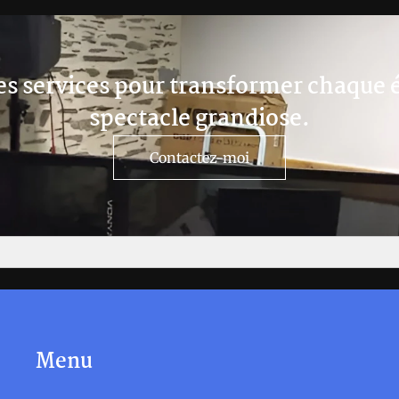
mes services pour transformer chaque
spectacle grandiose.
Contactez-moi
Menu