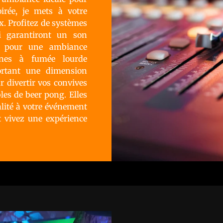
irée, je mets à votre
x. Profitez de systèmes
ui garantiront un son
ifs pour une ambiance
ines à fumée lourde
portant une dimension
ur divertir vos convives
les de beer pong. Elles
alité à votre événement
t vivez une expérience