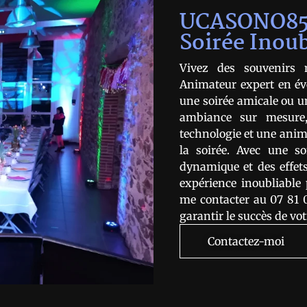
UCASONO85 :
Soirée Inoub
Vivez des souvenirs
Animateur expert en év
une soirée amicale ou u
ambiance sur mesure
technologie et une ani
la soirée. Avec une so
dynamique et des effets
expérience inoubliable 
me contacter au 07 81 0
garantir le succès de vo
Contactez-moi