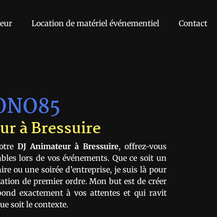
eur
Location de matériel événementiel
Contact
ONO85
ur à Bressuire
otre
DJ Animateur à Bressuire
, offrez-vous
les lors de vos événements. Que ce soit un
re ou une soirée d’entreprise, je suis là pour
ation de premier ordre. Mon but est de créer
ond exactement à vos attentes et qui ravit
ue soit le contexte.