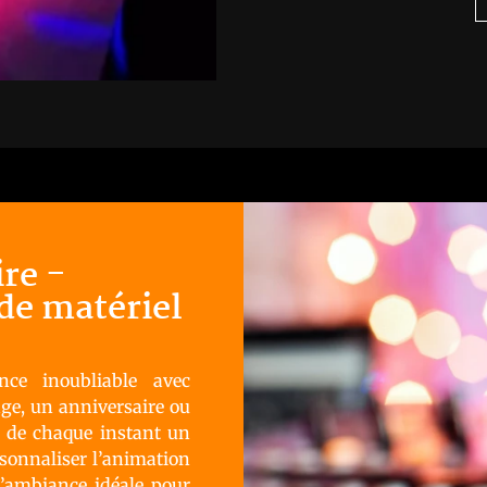
re -
de matériel
nce inoubliable avec
e, un anniversaire ou
re de chaque instant un
sonnaliser l’animation
l’ambiance idéale pour