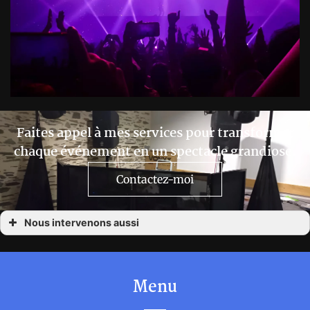
Faites appel à mes services pour transformer
chaque événement en un spectacle grandiose.
Contactez-moi
Nous intervenons aussi
Location matériel événementiel Angers
Location matériel événementiel Bressuire
Location matériel événementiel Chateaubriand
Location matériel événementiel Cholet
Menu
Location matériel événementiel La Roche Sur Yon
Location matériel événementiel La Rochelle
Location matériel événementiel Les Herbiers