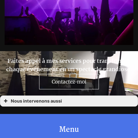
Faites appel à mes services pour transformer
chaque événement en un spectacle grandiose.
Contactez-moi
Nous intervenons aussi
Location matériel événementiel Angers
Location matériel événementiel Bressuire
Location matériel événementiel Chateaubriand
Location matériel événementiel Cholet
Menu
Location matériel événementiel La Roche Sur Yon
Location matériel événementiel La Rochelle
Location matériel événementiel Les Herbiers