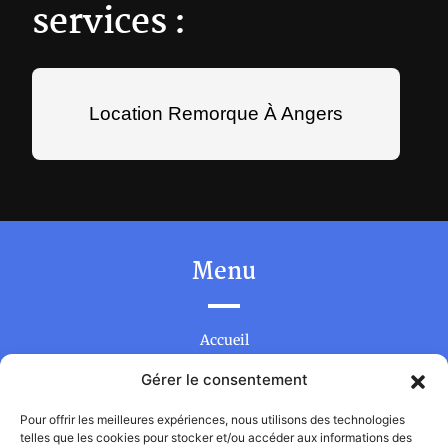
services :
Location Remorque À Angers
Menu
Accueil
DJ-animateur
Gérer le consentement
Location de matériel événementiel
Pour offrir les meilleures expériences, nous utilisons des technologies
telles que les cookies pour stocker et/ou accéder aux informations des
Contact