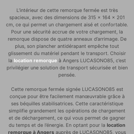
L’intérieur de cette remorque fermée est très
spacieux, avec des dimensions de 315 x 164 x 201
cm, ce qui permet un chargement aisé et confortable.
Pour une sécurité accrue de votre chargement, la
remorque dispose de quatre anneaux d’arrimage. De
plus, son plancher antidérapant empêche tout
glissement du matériel pendant le transport. Choisir
la
location remorque
à Angers LUCASONO85, c’est
privilégier une solution de transport sécurisée et bien
pensée.
Cette remorque fermée signée LUCASONO85 est
conçue pour être facilement manœuvrable grâce à
ses béquilles stabilisatrices. Cette caractéristique
simplifie grandement les opérations de chargement
et de déchargement, ce qui vous permet de gagner
du temps et de l’énergie. En optant pour la
location
remorque à Angers
auprès de LUCASONO85, vous