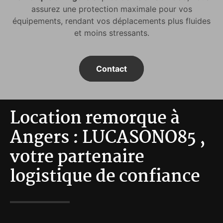
assurez une protection maximale pour vos
équipements, rendant vos déplacements plus fluides
et moins stressants.
Contact
Location remorque à
Angers : LUCASONO85 ,
votre partenaire
logistique de confiance